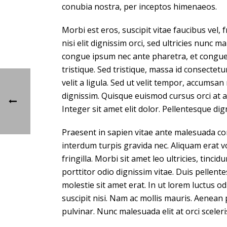
conubia nostra, per inceptos himenaeos.
Morbi est eros, suscipit vitae faucibus vel, f
nisi elit dignissim orci, sed ultricies nunc
congue ipsum nec ante pharetra, et congue
tristique. Sed tristique, massa id consectet
velit a ligula. Sed ut velit tempor, accumsa
dignissim. Quisque euismod cursus orci at 
Integer sit amet elit dolor. Pellentesque di
Praesent in sapien vitae ante malesuada co
interdum turpis gravida nec. Aliquam erat v
fringilla. Morbi sit amet leo ultricies, tinci
porttitor odio dignissim vitae. Duis pellent
molestie sit amet erat. In ut lorem luctus odi
suscipit nisi. Nam ac mollis mauris. Aenean
pulvinar. Nunc malesuada elit at orci sceler