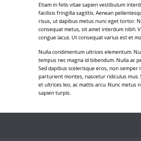
Etiam in felis vitae sapien vestibulum inte
facilisis fringilla sagittis. Aenean pellen
risus, ut dapibus metus nunc eget tortor. Nu
consequat metus, sit amet interdum nibh. V
congue lacus. Ut consequat varius est et mat
Nulla condimentum ultrices elementum. Null
tempus nec magna id bibendum. Nulla ac pell
Sed dapibus scelerisque eros, non semper 
parturient montes, nascetur ridiculus mus.
et ultrices leo, ac mattis arcu. Nunc metus 
sapien turpis.