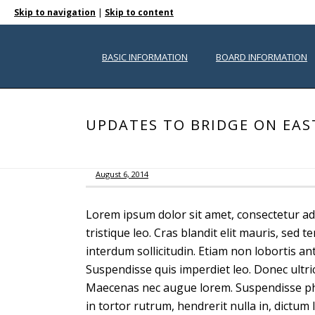
|
Skip to navigation
Skip to content
BASIC INFORMATION
BOARD INFORMATION
UPDATES TO BRIDGE ON EAS
August 6, 2014
Lorem ipsum dolor sit amet, consectetur ad
tristique leo. Cras blandit elit mauris, sed
interdum sollicitudin. Etiam non lobortis an
Suspendisse quis imperdiet leo. Donec ultric
Maecenas nec augue lorem. Suspendisse phare
in tortor rutrum, hendrerit nulla in, dictum 